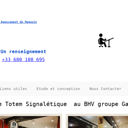
 Agencement de Magasin
Un renseignement
+33 680 108 695
Liens utiles
Etude et conception
Nous Contacter
e Totem Signalétique au BHV groupe Ga