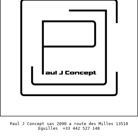
Paul J Concept sas 2090 a route des Milles 13510
Eguilles +33 442 527 148